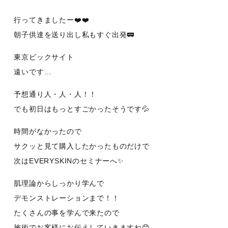
行ってきましたー❤️❤️
朝子供達を送り出し私もすぐ出発🚃
東京ビックサイト
遠いです…
予想通り人・人・人！！
でも初日はもっとすごかったそうです💦
時間がなかったので
サクッと見て購入したかったものだけで
次はEVERYSKINのセミナーへ✨
肌理論からしっかり学んで
デモンストレーションまで！！
たくさんの事を学んで来たので
施術でお客様にお伝えしていきますね😊