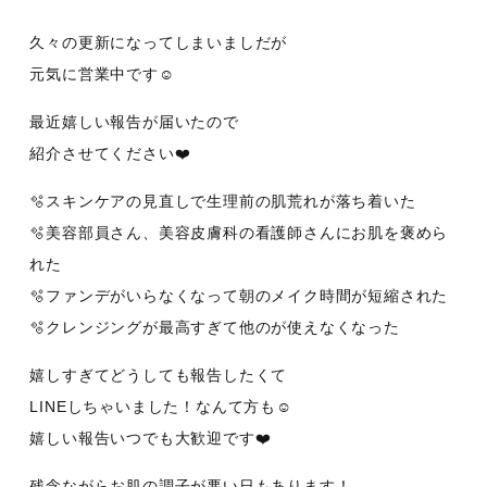
久々の更新になってしまいましだが
元気に営業中です☺️
最近嬉しい報告が届いたので
紹介させてください❤️
🫧スキンケアの見直しで生理前の肌荒れが落ち着いた
🫧美容部員さん、美容皮膚科の看護師さんにお肌を褒めら
れた
🫧ファンデがいらなくなって朝のメイク時間が短縮された
🫧クレンジングが最高すぎて他のが使えなくなった
嬉しすぎてどうしても報告したくて
LINEしちゃいました！なんて方も☺️
嬉しい報告いつでも大歓迎です❤️
残念ながらお肌の調子が悪い日もあります！