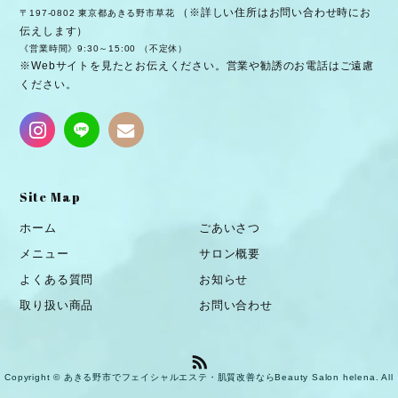
（※詳しい住所はお問い合わせ時にお
〒197-0802 東京都あきる野市草花
伝えします）
《営業時間》9:30～15:00 （不定休）
※Webサイトを見たとお伝えください。営業や勧誘のお電話はご遠慮
ください。
Site Map
ホーム
ごあいさつ
メニュー
サロン概要
よくある質問
お知らせ
取り扱い商品
お問い合わせ
Copyright © あきる野市でフェイシャルエステ・肌質改善ならBeauty Salon helena. All